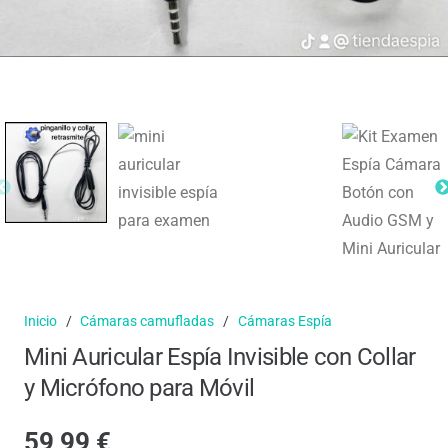
Inicio
/
Cámaras camufladas
/
Cámaras Espía
Mini Auricular Espía Invisible con Collar
y Micrófono para Móvil
59,99
€