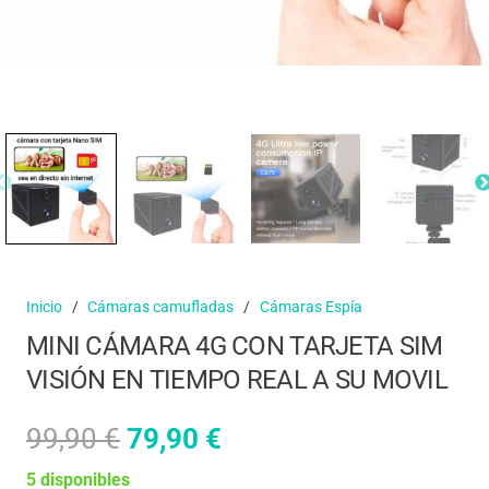
Inicio
/
Cámaras camufladas
/
Cámaras Espía
MINI CÁMARA 4G CON TARJETA SIM
VISIÓN EN TIEMPO REAL A SU MOVIL
El
El
99,90
€
79,90
€
precio
precio
5 disponibles