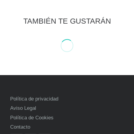
Diseño oculto bajo l
TAMBIÉN TE GUSTARÁN
Política de privacidad
Aviso Legal
Política de Cookies
Contacto