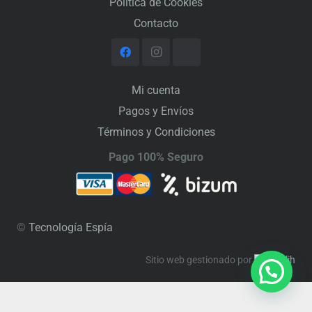
Política de Cookies
Contacto
Mi cuenta
Pagos y Envíos
Términos y Condiciones
Pago 100% Seguro
©
Tecnología Espía
Sitio web gestionado por