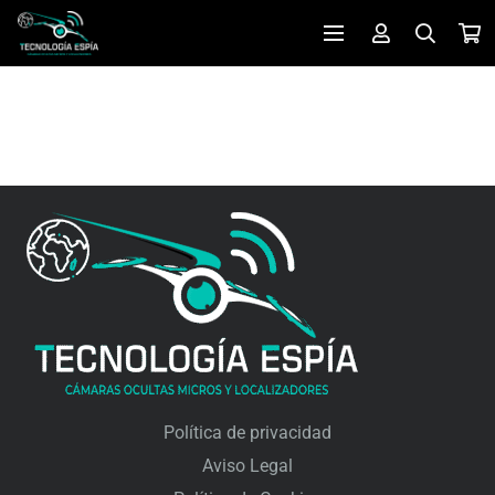
Política de privacidad
Aviso Legal