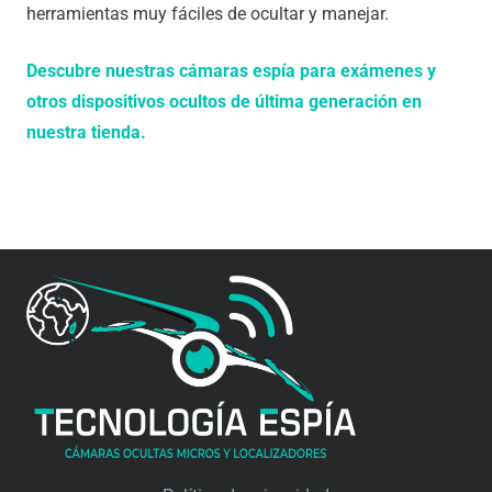
herramientas muy fáciles de ocultar y manejar.
Descubre nuestras cámaras espía para exámenes y
otros dispositivos ocultos de última generación en
nuestra tienda.