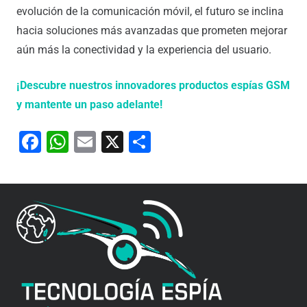
evolución de la comunicación móvil, el futuro se inclina
hacia soluciones más avanzadas que prometen mejorar
aún más la conectividad y la experiencia del usuario.
¡Descubre nuestros innovadores productos espías GSM
y mantente un paso adelante!
Facebook
WhatsApp
Email
X
Compartir