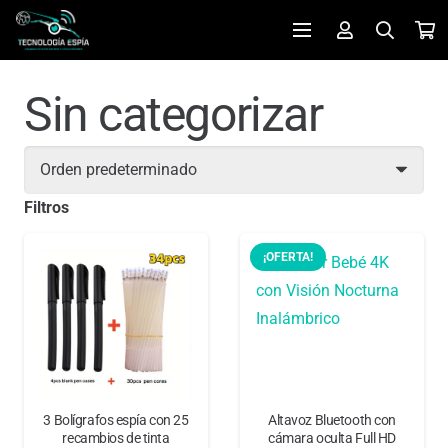
Sin categorizar
Filtros
¡OFERTA!
3 Bolígrafos espía con 25
Altavoz Bluetooth con
recambios de tinta
cámara oculta Full HD