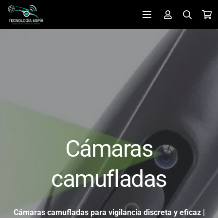
Cámaras
camufladas
Cámaras camufladas para vigilancia discreta y eficaz |