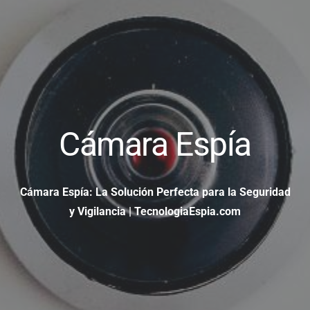
Cámara Espía
Cámara Espía: La Solución Perfecta para la Seguridad
y Vigilancia | TecnologiaEspia.com