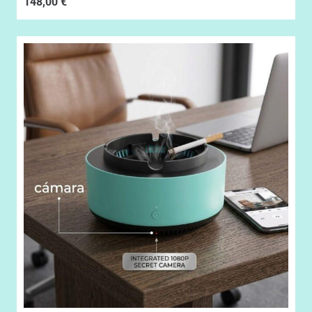
148,00
€